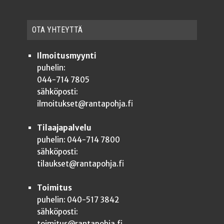
OTA YHTEYT­TÄ
Ilmoitusmyynti
puhelin:
044-714 7805
sähköposti:
ilmoitukset@rantapohja.fi
Tilaajapalvelu
puhelin: 044-714 7800
sähköposti:
tilaukset@rantapohja.fi
Toimitus
puhelin: 040-517 3842
sähköposti:
toimitus@rantapohja.fi