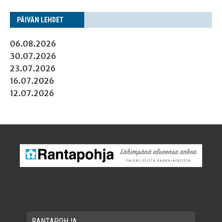
PÄI­VÄN LEHDET
06.08.2026
30.07.2026
23.07.2026
16.07.2026
12.07.2026
RAN­TA­POH­JA