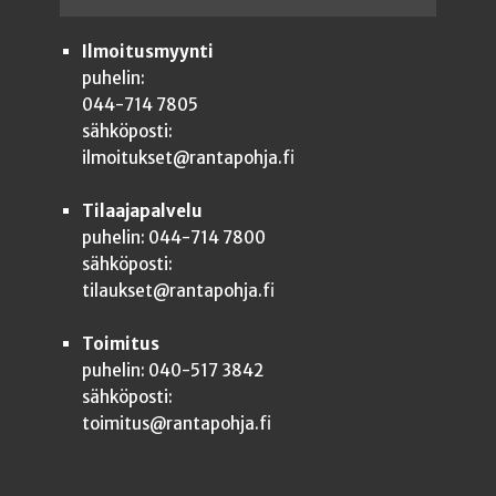
Ilmoitusmyynti
puhelin:
044-714 7805
sähköposti:
ilmoitukset@rantapohja.fi
Tilaajapalvelu
puhelin: 044-714 7800
sähköposti:
tilaukset@rantapohja.fi
Toimitus
puhelin: 040-517 3842
sähköposti:
toimitus@rantapohja.fi