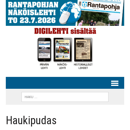
Haukipudas