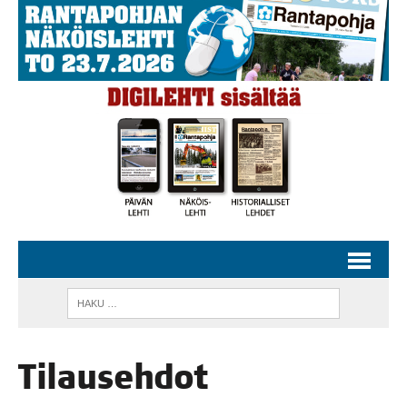
Tilauseh­dot