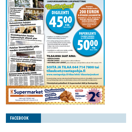
FACE­BOOK