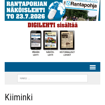
Kiiminki