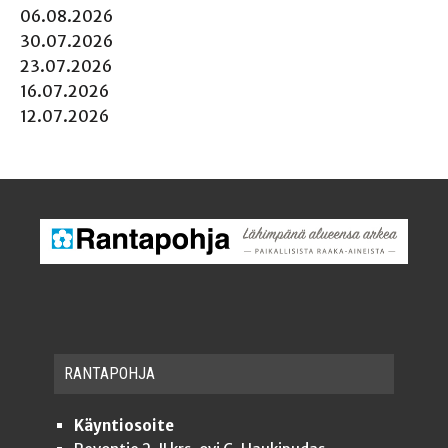
06.08.2026
30.07.2026
23.07.2026
16.07.2026
12.07.2026
RAN­TA­POH­JA
Käyntiosoite