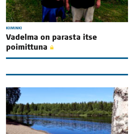
KIIMINKI
Vadel­ma on paras­ta itse
poimittuna