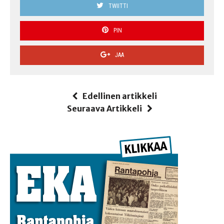
TWIITTI
PIN
JAA
Edellinen artikkeli
Seuraava Artikkeli