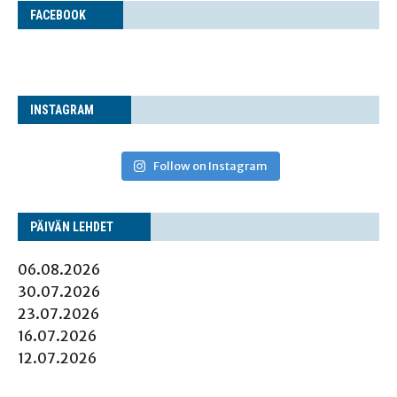
FACE­BOOK
INS­TA­GRAM
Follow on Instagram
PÄI­VÄN LEHDET
06.08.2026
30.07.2026
23.07.2026
16.07.2026
12.07.2026