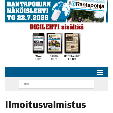
Ilmoi­tus­val­mis­tus