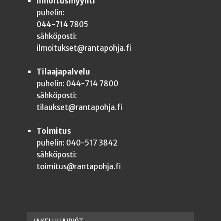
Ilmoitusmyynti
puhelin:
044-714 7805
sähköposti:
ilmoitukset@rantapohja.fi
Tilaajapalvelu
puhelin: 044-714 7800
sähköposti:
tilaukset@rantapohja.fi
Toimitus
puhelin: 040-517 3842
sähköposti:
toimitus@rantapohja.fi