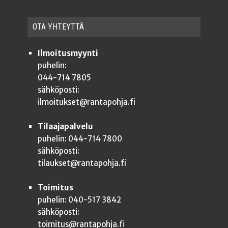
OTA YHTEYT­TÄ
Ilmoitusmyynti
puhelin:
044-714 7805
sähköposti:
ilmoitukset@rantapohja.fi
Tilaajapalvelu
puhelin: 044-714 7800
sähköposti:
tilaukset@rantapohja.fi
Toimitus
puhelin: 040-517 3842
sähköposti:
toimitus@rantapohja.fi