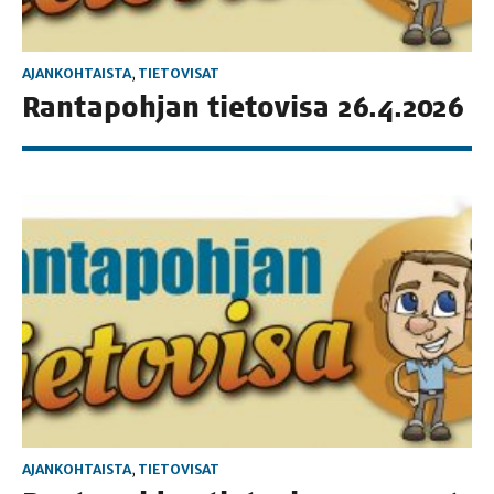
AJANKOHTAISTA
,
TIETOVISAT
Ran­ta­poh­jan tie­to­vi­sa 26.4.2026
AJANKOHTAISTA
,
TIETOVISAT