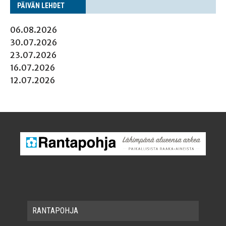
PÄI­VÄN LEHDET
06.08.2026
30.07.2026
23.07.2026
16.07.2026
12.07.2026
RAN­TA­POH­JA