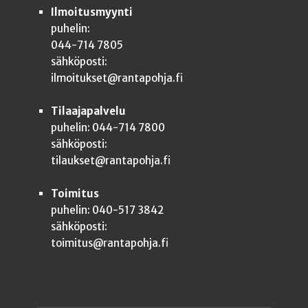
Ilmoitusmyynti
puhelin:
044-714 7805
sähköposti:
ilmoitukset@rantapohja.fi
Tilaajapalvelu
puhelin: 044-714 7800
sähköposti:
tilaukset@rantapohja.fi
Toimitus
puhelin: 040-517 3842
sähköposti:
toimitus@rantapohja.fi