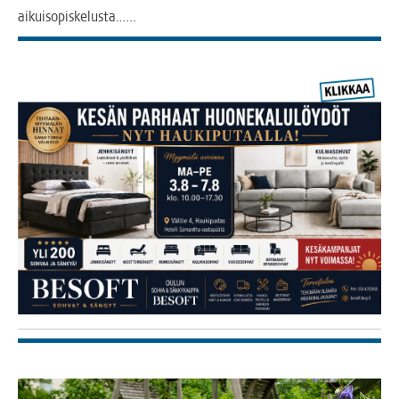
aikuisopiskelusta.…..