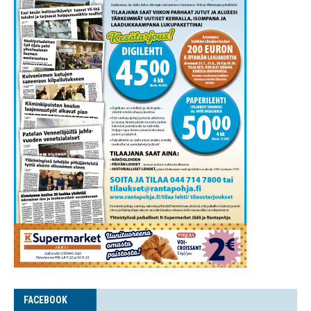
FACE­BOOK