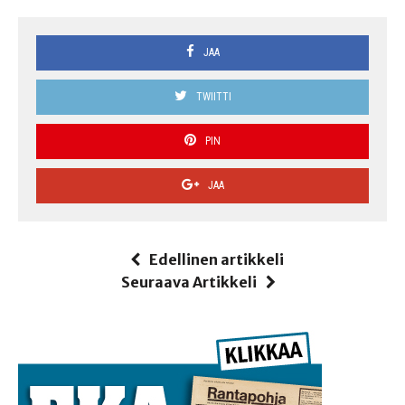
JAA
TWIITTI
PIN
JAA
Edellinen artikkeli
Seuraava Artikkeli