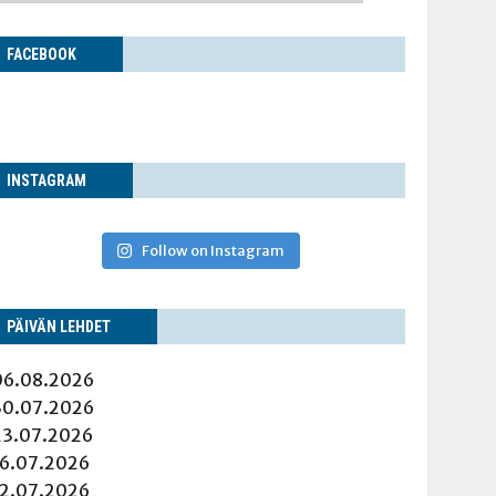
FACE­BOOK
INS­TA­GRAM
Follow on Instagram
PÄI­VÄN LEHDET
06.08.2026
30.07.2026
23.07.2026
16.07.2026
12.07.2026