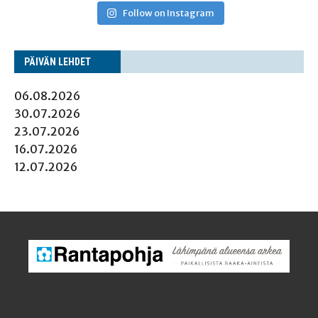
Follow on Instagram
PÄI­VÄN LEHDET
06.08.2026
30.07.2026
23.07.2026
16.07.2026
12.07.2026