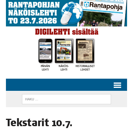
Teks­ta­rit 10.7.