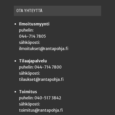
OTA YHTEYT­TÄ
Ilmoitusmyynti
puhelin:
044-714 7805
sähköposti:
ilmoitukset@rantapohja.fi
Tilaajapalvelu
puhelin: 044-714 7800
sähköposti:
tilaukset@rantapohja.fi
Toimitus
puhelin: 040-517 3842
sähköposti:
toimitus@rantapohja.fi