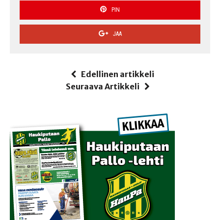
PIN
JAA
Edellinen artikkeli
Seuraava Artikkeli