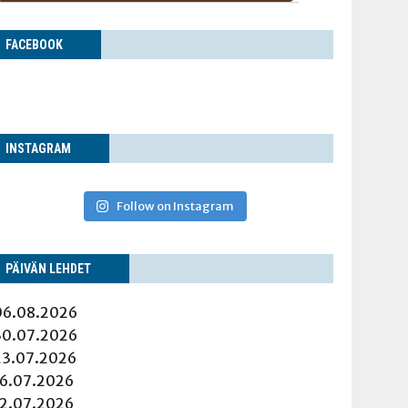
FACE­BOOK
INS­TA­GRAM
Follow on Instagram
PÄI­VÄN LEHDET
06.08.2026
30.07.2026
23.07.2026
16.07.2026
12.07.2026