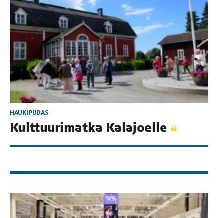
HAUKIPUDAS
Kult­tuu­ri­mat­ka Kalajoelle