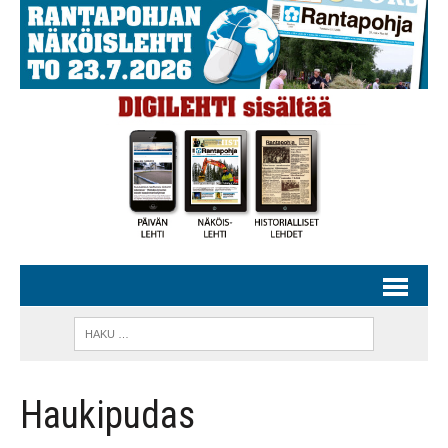
Haukipudas