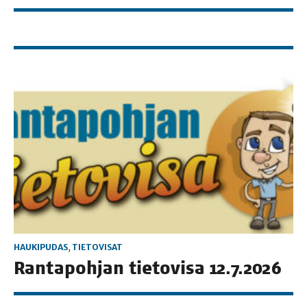
HAUKIPUDAS
,
TIETOVISAT
Ran­ta­poh­jan tie­to­vi­sa 12.7.2026