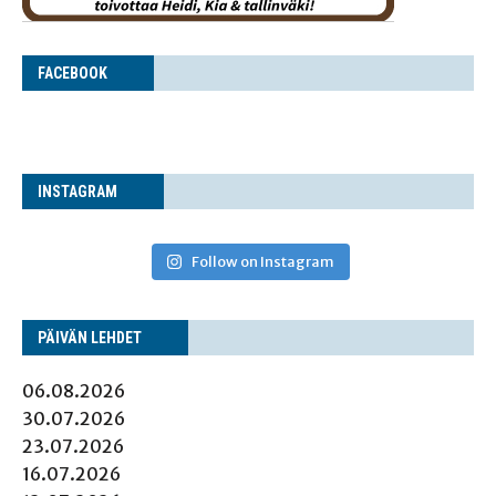
FACE­BOOK
INS­TA­GRAM
Follow on Instagram
PÄI­VÄN LEHDET
06.08.2026
30.07.2026
23.07.2026
16.07.2026