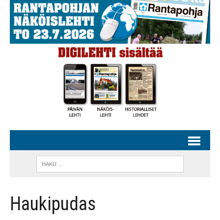
Haukipudas