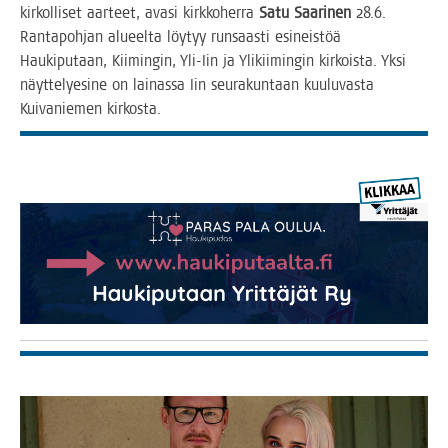
kir­kol­li­set aar­teet, ava­si kirk­ko­her­ra
Satu Saa­ri­nen
28.6.
Ran­ta­poh­jan alu­eel­ta löy­tyy run­saas­ti esi­neis­töä
Hau­ki­pu­taan, Kii­min­gin, Yli-Iin ja Yli­kii­min­gin kir­kois­ta. Yksi
näyt­te­lye­si­ne on lai­nas­sa Iin seu­ra­kun­taan kuu­lu­vas­ta
Kui­va­nie­men kirkosta.