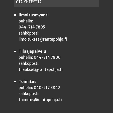
OTA YHTEYT­TÄ
Ilmoitusmyynti
puhelin:
044-714 7805
sähköposti:
ilmoitukset@rantapohja.fi
Tilaajapalvelu
puhelin: 044-714 7800
sähköposti:
tilaukset@rantapohja.fi
Toimitus
puhelin: 040-517 3842
sähköposti:
toimitus@rantapohja.fi