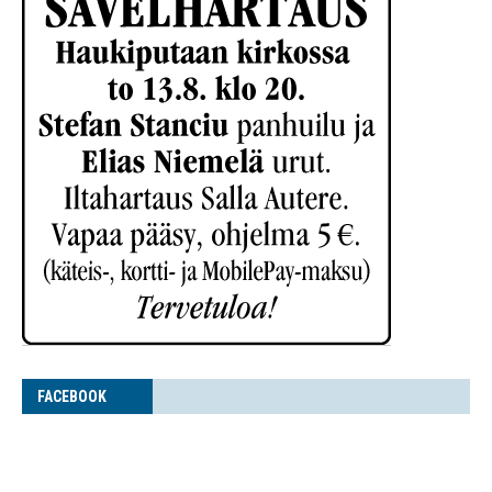
FACE­BOOK