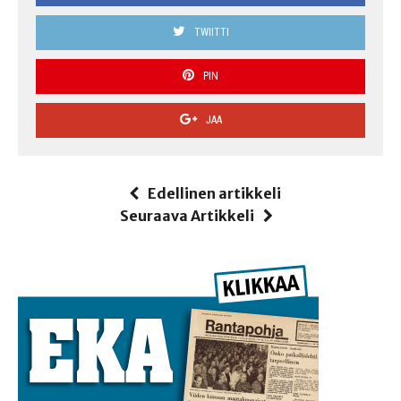
TWIITTI
PIN
JAA
Edellinen artikkeli
Seuraava Artikkeli