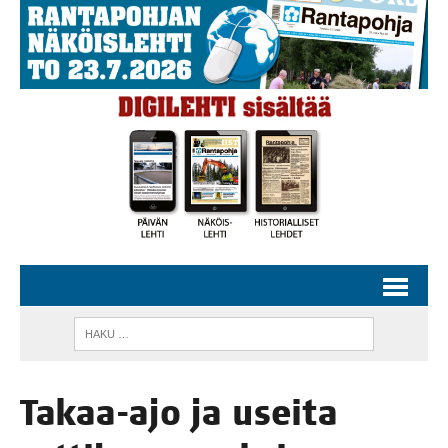
Takaa-ajo ja usei­ta