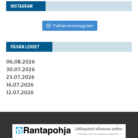
INS­TA­GRAM
Follow on Instagram
PÄI­VÄN LEHDET
06.08.2026
30.07.2026
23.07.2026
16.07.2026
12.07.2026