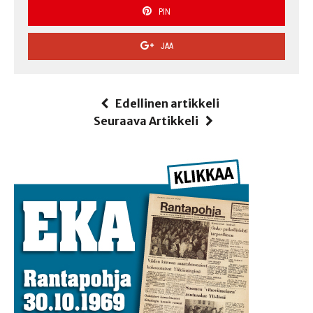
PIN
JAA
Edellinen artikkeli
Seuraava Artikkeli