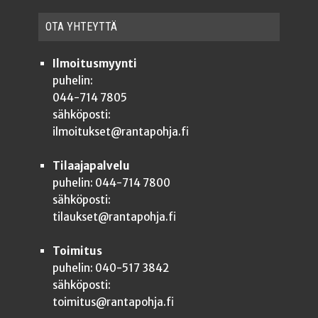
OTA YHTEYT­TÄ
Ilmoitusmyynti
puhelin:
044-714 7805
sähköposti:
ilmoitukset@rantapohja.fi
Tilaajapalvelu
puhelin: 044-714 7800
sähköposti:
tilaukset@rantapohja.fi
Toimitus
puhelin: 040-517 3842
sähköposti:
toimitus@rantapohja.fi