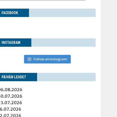
FACE­BOOK
INS­TA­GRAM
Follow on Instagram
PÄI­VÄN LEHDET
06.08.2026
30.07.2026
23.07.2026
16.07.2026
12.07.2026