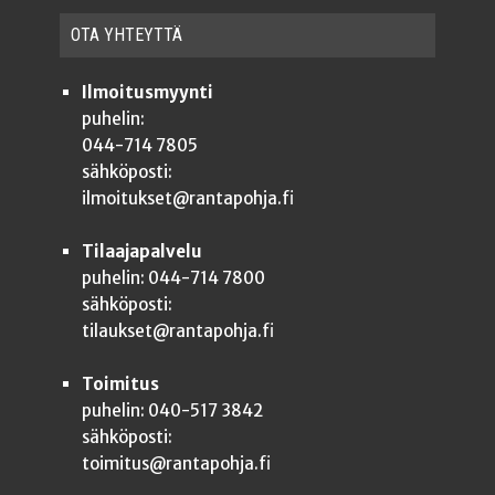
OTA YHTEYT­TÄ
Ilmoitusmyynti
puhelin:
044-714 7805
sähköposti:
ilmoitukset@rantapohja.fi
Tilaajapalvelu
puhelin: 044-714 7800
sähköposti:
tilaukset@rantapohja.fi
Toimitus
puhelin: 040-517 3842
sähköposti:
toimitus@rantapohja.fi