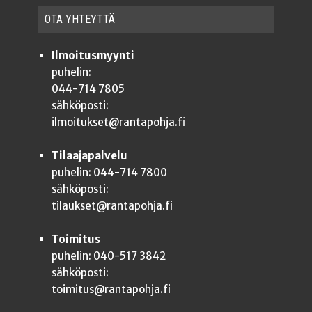
OTA YHTEYT­TÄ
Ilmoitusmyynti
puhelin:
044-714 7805
sähköposti:
ilmoitukset@rantapohja.fi
Tilaajapalvelu
puhelin: 044-714 7800
sähköposti:
tilaukset@rantapohja.fi
Toimitus
puhelin: 040-517 3842
sähköposti:
toimitus@rantapohja.fi