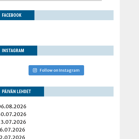
FACE­BOOK
INS­TA­GRAM
Follow on Instagram
PÄI­VÄN LEHDET
06.08.2026
30.07.2026
23.07.2026
16.07.2026
12.07.2026