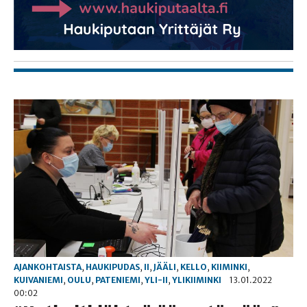
AJANKOHTAISTA
,
HAUKIPUDAS
,
II
,
JÄÄLI
,
KELLO
,
KIIMINKI
,
KUIVANIEMI
,
OULU
,
PATENIEMI
,
YLI-II
,
YLIKIIMINKI
13.01.2022
00:02