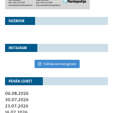
FACE­BOOK
INS­TA­GRAM
Follow on Instagram
PÄI­VÄN LEHDET
06.08.2026
30.07.2026
23.07.2026
16.07.2026