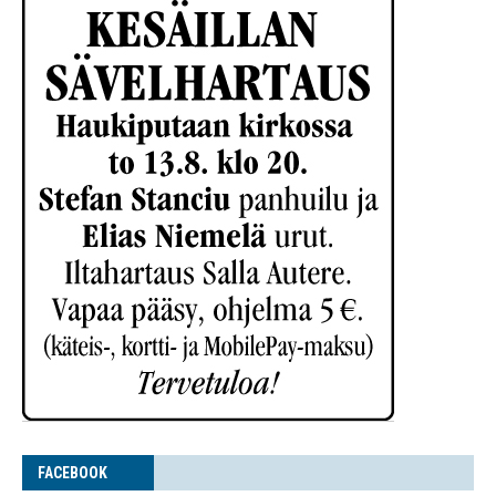
FACE­BOOK