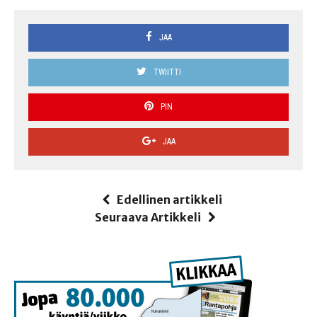
JAA
TWIITTI
PIN
JAA
Edellinen artikkeli
Seuraava Artikkeli