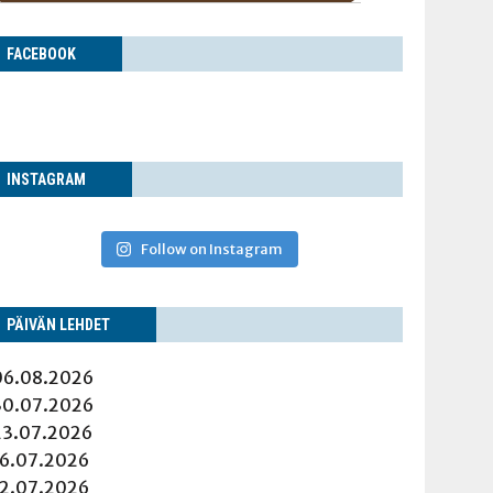
FACE­BOOK
INS­TA­GRAM
Follow on Instagram
PÄI­VÄN LEHDET
06.08.2026
30.07.2026
23.07.2026
16.07.2026
12.07.2026