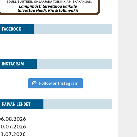
FACE­BOOK
INS­TA­GRAM
Follow on Instagram
PÄI­VÄN LEHDET
06.08.2026
30.07.2026
23.07.2026