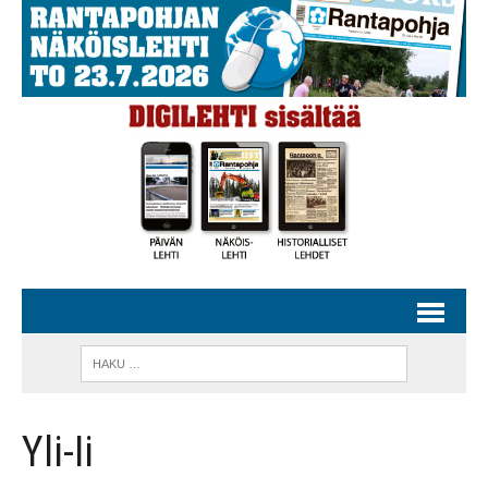
Yli-Ii