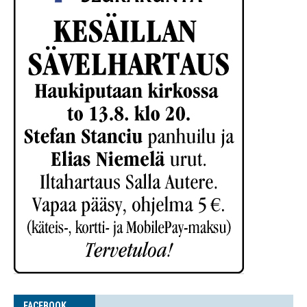
FACE­BOOK