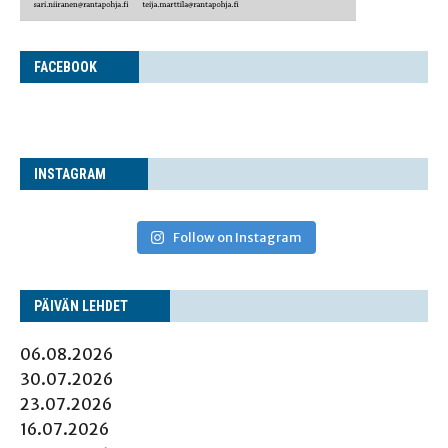
FACE­BOOK
INS­TA­GRAM
Follow on Instagram
PÄI­VÄN LEHDET
06.08.2026
30.07.2026
23.07.2026
16.07.2026