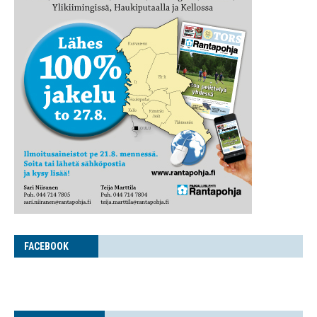
FACE­BOOK