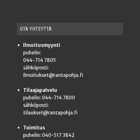
OTA YHTEYT­TÄ
Ilmoitusmyynti
puhelin:
044-714 7805
sähköposti:
ilmoitukset@rantapohja.fi
Tilaajapalvelu
puhelin: 044-714 7800
sähköposti:
tilaukset@rantapohja.fi
Toimitus
puhelin: 040-517 3842