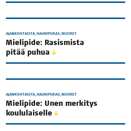
AJANKOHTAISTA
,
HAUKIPUDAS
,
NUORET
Mie­li­pi­de: Rasis­mis­ta
pitää puhua
AJANKOHTAISTA
,
HAUKIPUDAS
,
NUORET
Mie­li­pi­de: Unen mer­ki­tys
koululaiselle