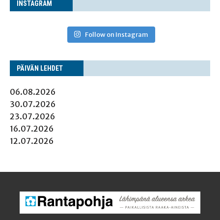
INS­TA­GRAM
Follow on Instagram
PÄI­VÄN LEHDET
06.08.2026
30.07.2026
23.07.2026
16.07.2026
12.07.2026