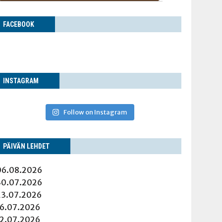
FACE­BOOK
INS­TA­GRAM
Follow on Instagram
PÄI­VÄN LEHDET
06.08.2026
30.07.2026
23.07.2026
16.07.2026
12.07.2026