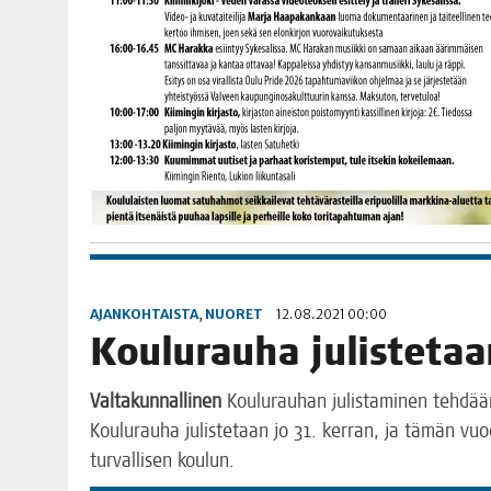
AJANKOHTAISTA
,
NUORET
12.08.2021 00:00
Kou­lu­rau­ha julis­te­ta
Val­ta­kun­nal­li­nen
Kou­lu­rau­han julis­ta­mi­nen teh­dä
Kou­lu­rau­ha julis­te­taan jo 31. ker­ran, ja tämän vuo
tur­val­li­sen koulun.