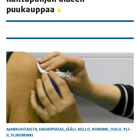
puukauppaa
AJANKOHTAISTA
,
HAUKIPUDAS
,
JÄÄLI
,
KELLO
,
KIIMINKI
,
OULU
,
YLI-
II
,
YLIKIIMINKI