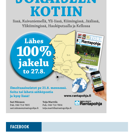
FACE­BOOK