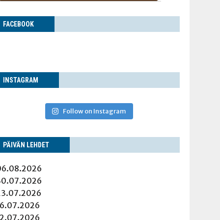
FACE­BOOK
INS­TA­GRAM
Follow on Instagram
PÄI­VÄN LEHDET
06.08.2026
30.07.2026
23.07.2026
16.07.2026
12.07.2026