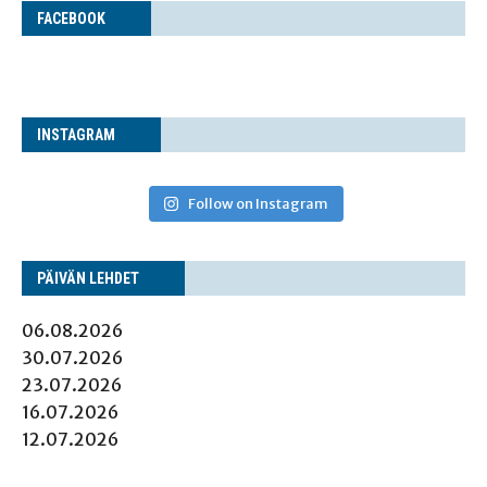
FACE­BOOK
INS­TA­GRAM
Follow on Instagram
PÄI­VÄN LEHDET
06.08.2026
30.07.2026
23.07.2026
16.07.2026
12.07.2026