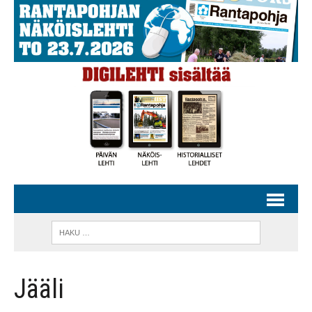
Jääli