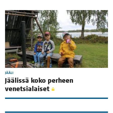
JÄÄLI
Jää­lis­sä koko per­heen
venetsialaiset