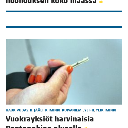
nuo­houk­sen koko maassa
HAUKIPUDAS
,
II
,
JÄÄLI
,
KIIMINKI
,
KUIVANIEMI
,
YLI-II
,
YLIKIIMINKI
Vuo­krayk­siöt har­vi­nai­sia