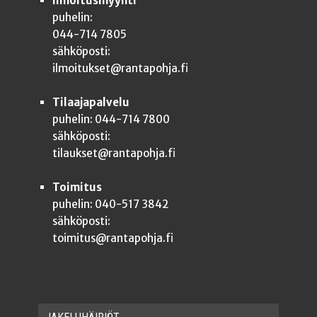
Ilmoitusmyynti
puhelin:
044-714 7805
sähköposti:
ilmoitukset@rantapohja.fi
Tilaajapalvelu
puhelin: 044-714 7800
sähköposti:
tilaukset@rantapohja.fi
Toimitus
puhelin: 040-517 3842
sähköposti:
toimitus@rantapohja.fi