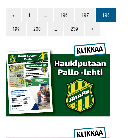
«
1
…
196
197
198
199
200
…
239
»