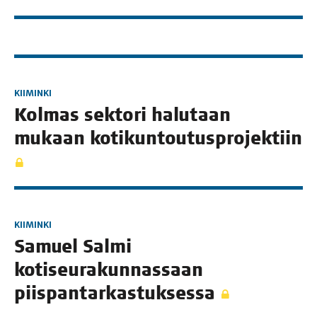
KIIMINKI
Kol­mas sek­to­ri halu­taan
mukaan kotikuntoutusprojektiin
KIIMINKI
Samuel Sal­mi
koti­seu­ra­kun­nas­saan
piispantarkastuksessa