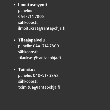
Ilmoitusmyynti
puhelin:
044-714 7805
sähköposti:
ilmoitukset@rantapohja.fi
Tilaajapalvelu
puhelin: 044-714 7800
sähköposti:
tilaukset@rantapohja.fi
Toimitus
puhelin: 040-517 3842
sähköposti:
toimitus@rantapohja.fi