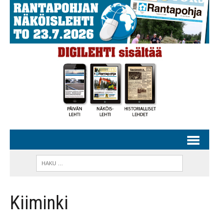
Kiiminki