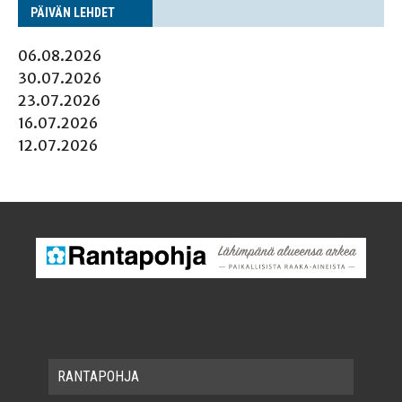
PÄI­VÄN LEHDET
06.08.2026
30.07.2026
23.07.2026
16.07.2026
12.07.2026
RAN­TA­POH­JA