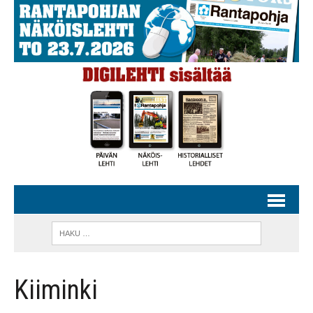
Kiiminki