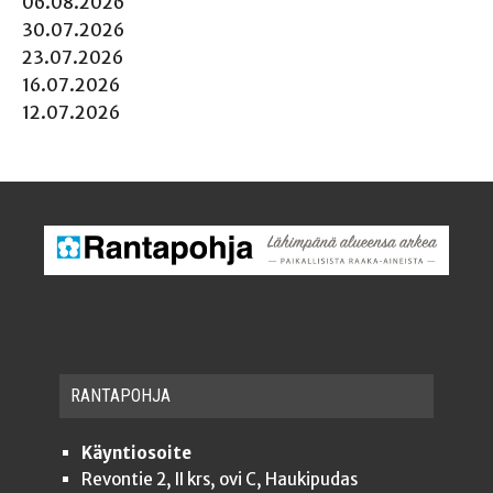
06.08.2026
30.07.2026
23.07.2026
16.07.2026
12.07.2026
RAN­TA­POH­JA
Käyntiosoite
Revontie 2, II krs, ovi C, Haukipudas