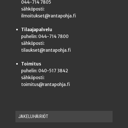
044-714 7805
sähköposti:
ilmoitukset@rantapohja.fi
Tilaajapalvelu
puhelin: 044-714 7800
sähköposti:
tilaukset@rantapohja.fi
Toimitus
puhelin: 040-517 3842
sähköposti:
toimitus@rantapohja.fi
JAKE­LU­HÄI­RIÖT