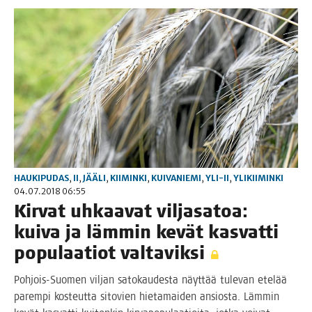
HAUKIPUDAS
,
II
,
JÄÄLI
,
KIIMINKI
,
KUIVANIEMI
,
YLI-II
,
YLIKIIMINKI
04.07.2018 06:55
Kir­vat uhkaa­vat vil­ja­sa­toa:
kui­va ja läm­min kevät kas­vat­ti
popu­laa­tiot valtaviksi
Poh­­jois-Suo­­men vil­jan sato­kau­des­ta näyt­tää tule­van ete­lää
parem­pi kos­teut­ta sito­vien hie­ta­mai­den ansios­ta. Läm­min