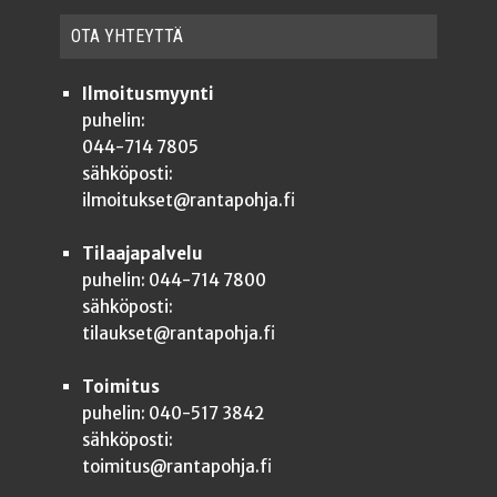
OTA YHTEYT­TÄ
Ilmoitusmyynti
puhelin:
044-714 7805
sähköposti:
ilmoitukset@rantapohja.fi
Tilaajapalvelu
puhelin: 044-714 7800
sähköposti:
tilaukset@rantapohja.fi
Toimitus
puhelin: 040-517 3842
sähköposti:
toimitus@rantapohja.fi