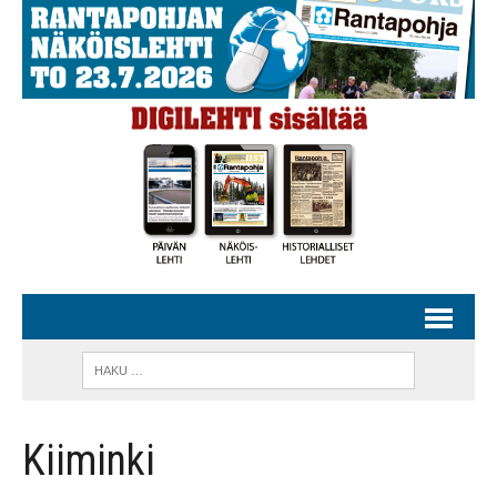
Kiiminki