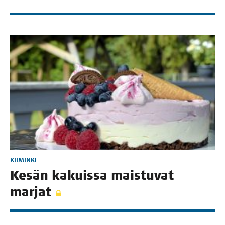
KIIMINKI
Kesän kakuis­sa mais­tu­vat
marjat