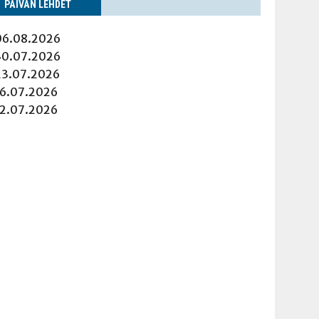
PÄI­VÄN LEHDET
06.08.2026
30.07.2026
23.07.2026
16.07.2026
12.07.2026