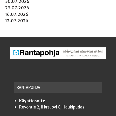
30.07.2026
23.07.2026
16.07.2026
12.07.2026
RAN­TA­POH­JA
Käyntiosoite
Revontie 2, II krs, ovi C, Haukipudas