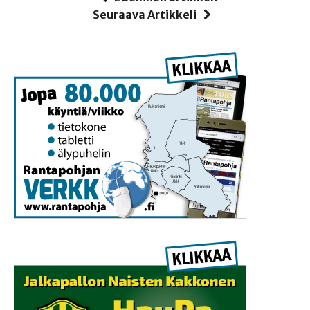
Seuraava Artikkeli