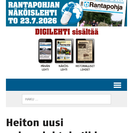
Hei­ton uusi