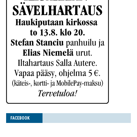
FACE­BOOK