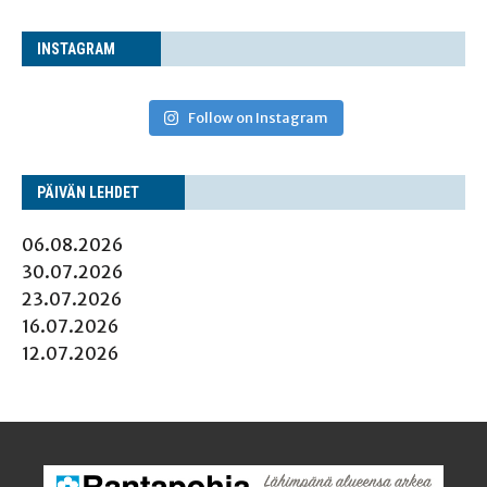
INS­TA­GRAM
Follow on Instagram
PÄI­VÄN LEHDET
06.08.2026
30.07.2026
23.07.2026
16.07.2026
12.07.2026