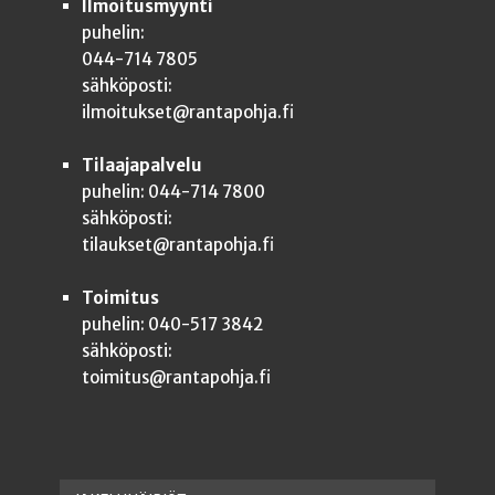
Ilmoitusmyynti
puhelin:
044-714 7805
sähköposti:
ilmoitukset@rantapohja.fi
Tilaajapalvelu
puhelin: 044-714 7800
sähköposti:
tilaukset@rantapohja.fi
Toimitus
puhelin: 040-517 3842
sähköposti:
toimitus@rantapohja.fi