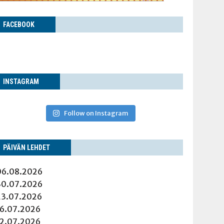
FACE­BOOK
INS­TA­GRAM
Follow on Instagram
PÄI­VÄN LEHDET
06.08.2026
30.07.2026
23.07.2026
16.07.2026
12.07.2026