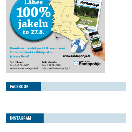
FACE­BOOK
INS­TA­GRAM