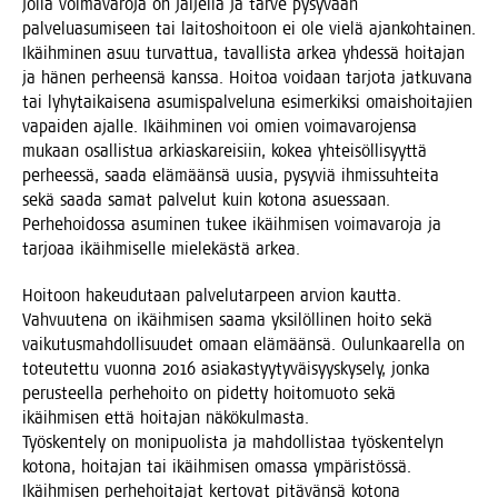
jol­la voi­ma­va­ro­ja on jäl­jel­lä ja tar­ve pysy­vään
pal­ve­lua­su­mi­seen tai lai­tos­hoi­toon ei ole vie­lä ajan­koh­tai­nen.
Ikäih­mi­nen asuu tur­vat­tua, taval­lis­ta arkea yhdes­sä hoi­ta­jan
ja hänen per­heen­sä kans­sa. Hoi­toa voi­daan tar­jo­ta jat­ku­va­na
tai lyhy­tai­kai­se­na asu­mis­pal­ve­lu­na esi­mer­kik­si omais­hoi­ta­jien
vapai­den ajal­le. Ikäih­mi­nen voi omien voi­ma­va­ro­jen­sa
mukaan osal­lis­tua arkias­ka­rei­siin, kokea yhtei­söl­li­syyt­tä
per­hees­sä, saa­da elä­mään­sä uusia, pysy­viä ihmis­suh­tei­ta
sekä saa­da samat pal­ve­lut kuin koto­na asues­saan.
Per­he­hoi­dos­sa asu­mi­nen tukee ikäih­mi­sen voi­ma­va­ro­ja ja
tar­jo­aa ikäih­mi­sel­le mie­le­käs­tä arkea.
Hoi­toon hakeu­du­taan pal­ve­lu­tar­peen arvion kaut­ta.
Vah­vuu­te­na on ikäih­mi­sen saa­ma yksi­löl­li­nen hoi­to sekä
vai­ku­tus­mah­dol­li­suu­det omaan elä­mään­sä. Oulun­kaa­rel­la on
toteu­tet­tu vuon­na 2016 asia­kas­tyy­ty­väi­syys­ky­se­ly, jon­ka
perus­teel­la per­he­hoi­to on pidet­ty hoi­to­muo­to sekä
ikäih­mi­sen että hoi­ta­jan näkökulmasta.
Työs­ken­te­ly on moni­puo­lis­ta ja mah­dol­lis­taa työs­ken­te­lyn
koto­na, hoi­ta­jan tai ikäih­mi­sen omas­sa ympä­ris­tös­sä.
Ikäih­mi­sen per­he­hoi­ta­jat ker­to­vat pitä­vän­sä koto­na