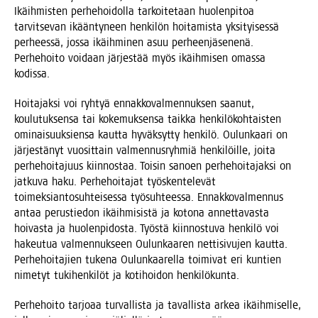
Ikäih­mis­ten per­he­hoi­dol­la tar­koi­te­taan huo­len­pi­toa
tar­vit­se­van ikään­ty­neen hen­ki­lön hoi­ta­mis­ta yksi­tyi­ses­sä
per­hees­sä, jos­sa ikäih­mi­nen asuu per­heen­jä­se­ne­nä.
Per­he­hoi­to voi­daan jär­jes­tää myös ikäih­mi­sen omas­sa
kodissa.
Hoi­ta­jak­si voi ryh­tyä ennak­ko­val­men­nuk­sen saa­nut,
kou­lu­tuk­sen­sa tai koke­muk­sen­sa taik­ka hen­ki­lö­koh­tais­ten
omi­nai­suuk­sien­sa kaut­ta hyväk­syt­ty hen­ki­lö. Oulun­kaa­ri on
jär­jes­tä­nyt vuo­sit­tain val­men­nus­ryh­miä hen­ki­löil­le, joi­ta
per­he­hoi­ta­juus kiin­nos­taa. Toi­sin sanoen per­he­hoi­ta­jak­si on
jat­ku­va haku. Per­he­hoi­ta­jat työs­ken­te­le­vät
toi­mek­sian­to­suh­tei­ses­sa työ­suh­tees­sa. Ennak­ko­val­men­nus
antaa perus­tie­don ikäih­mi­sis­tä ja koto­na annet­ta­vas­ta
hoi­vas­ta ja huo­len­pi­dos­ta. Työs­tä kiin­nos­tu­va hen­ki­lö voi
hakeu­tua val­men­nuk­seen Oulun­kaa­ren net­ti­si­vu­jen kaut­ta.
Per­he­hoi­ta­jien tuke­na Oulun­kaa­rel­la toi­mi­vat eri kun­tien
nime­tyt tuki­hen­ki­löt ja koti­hoi­don henkilökunta.
Per­he­hoi­to tar­jo­aa tur­val­lis­ta ja taval­lis­ta arkea ikäih­mi­sel­le,