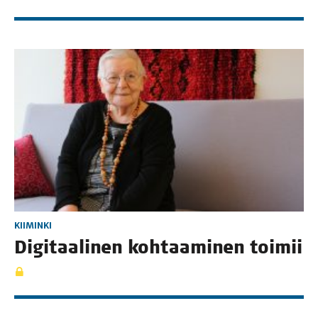
KIIMINKI
Digi­taa­li­nen koh­taa­mi­nen toimii