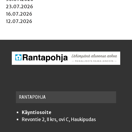
23.07.2026
16.07.2026
12.07.2026
RAN­TA­POH­JA
Käyntiosoite
Revontie 2, II krs, ovi C, Haukipudas