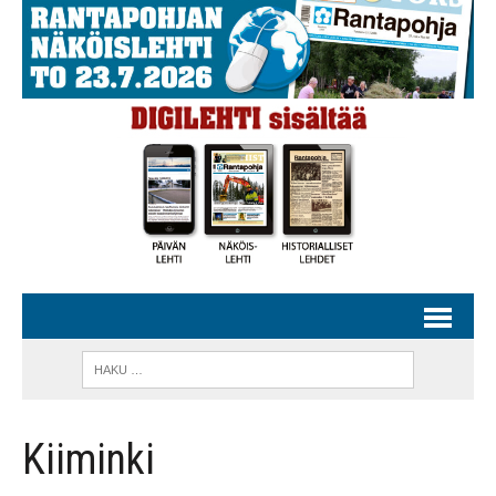
Kiiminki