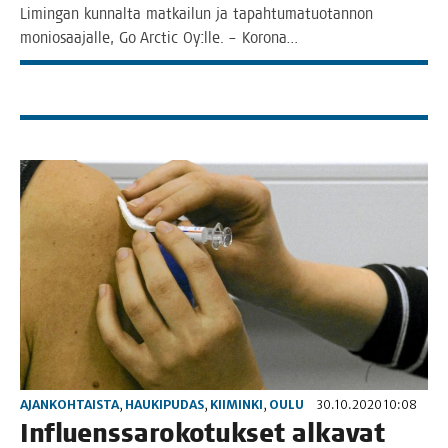
Limin­gan kun­nal­ta mat­kai­lun ja tapah­tu­ma­tuo­tan­non
monio­saa­jal­le, Go Arc­tic Oy:lle. – Korona…
AJANKOHTAISTA
,
HAUKIPUDAS
,
KIIMINKI
,
OULU
30.10.2020 10:08
Influens­sa­ro­ko­tuk­set alka­vat