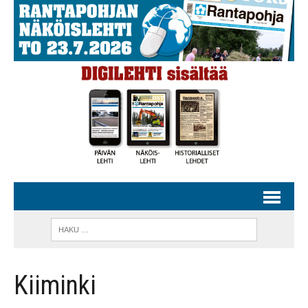
Kiiminki