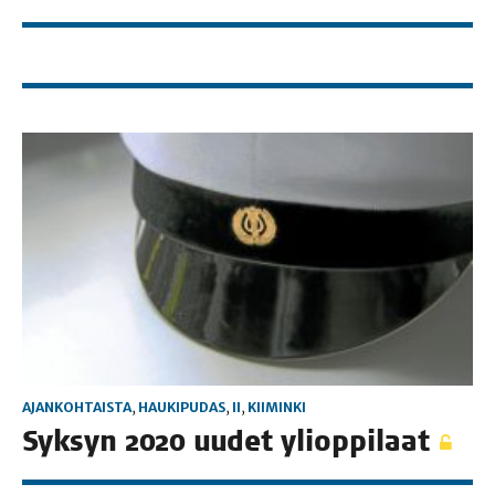
AJANKOHTAISTA
,
HAUKIPUDAS
,
II
,
KIIMINKI
Syk­syn 2020 uudet ylioppilaat