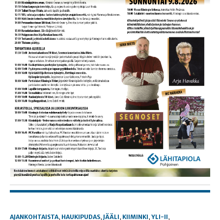
AJANKOHTAISTA
,
HAUKIPUDAS
,
JÄÄLI
,
KIIMINKI
,
YLI-II
,