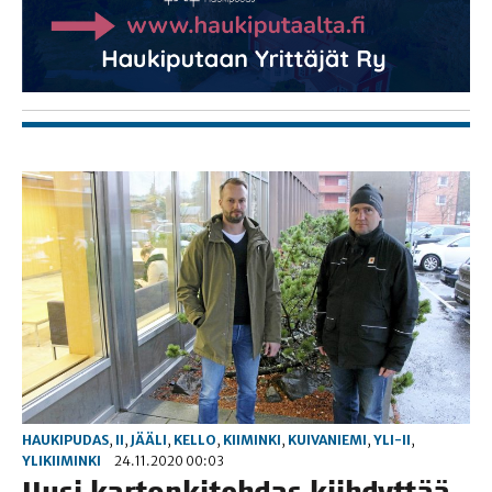
HAUKIPUDAS
,
II
,
JÄÄLI
,
KELLO
,
KIIMINKI
,
KUIVANIEMI
,
YLI-II
,
YLIKIIMINKI
24.11.2020 00:03