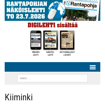
Kiiminki