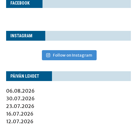
FACE­BOOK
INS­TA­GRAM
Follow on Instagram
PÄI­VÄN LEHDET
06.08.2026
30.07.2026
23.07.2026
16.07.2026
12.07.2026