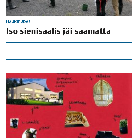
HAUKIPUDAS
Iso sie­ni­saa­lis jäi saamatta