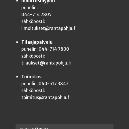
Ilmoitusmyynti
puhelin:
044-714 7805
sähköposti:
ilmoitukset@rantapohja.fi
Tilaajapalvelu
puhelin: 044-714 7800
sähköposti:
tilaukset@rantapohja.fi
Toimitus
puhelin: 040-517 3842
sähköposti:
toimitus@rantapohja.fi