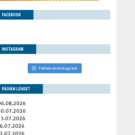
FACE­BOOK
INS­TA­GRAM
Follow on Instagram
PÄI­VÄN LEHDET
06.08.2026
30.07.2026
23.07.2026
16.07.2026
12.07.2026