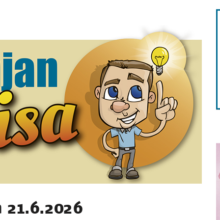
STA
sa 21.6.2026