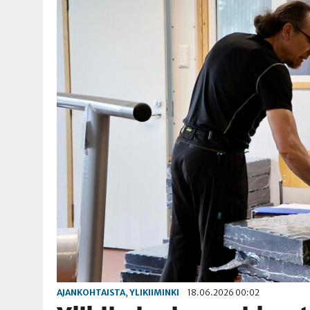
AJANKOHTAISTA
,
YLIKIIMINKI
18.06.2026 00:02