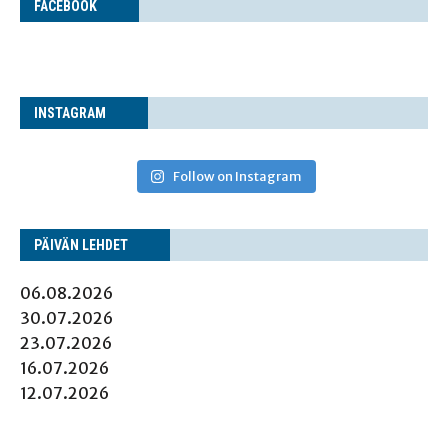
FACE­BOOK
INS­TA­GRAM
Follow on Instagram
PÄI­VÄN LEHDET
06.08.2026
30.07.2026
23.07.2026
16.07.2026
12.07.2026