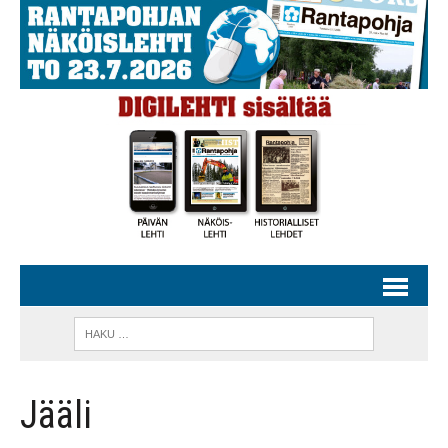
Jääli