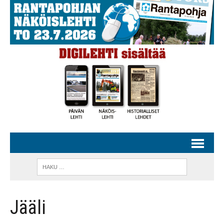
Jääli