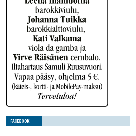
FACE­BOOK